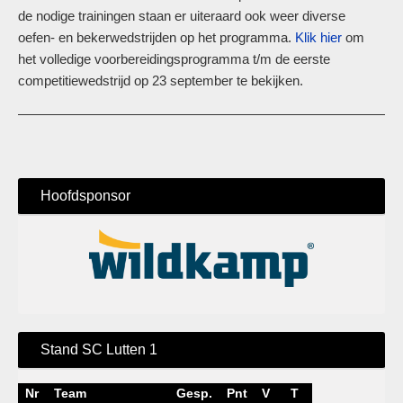
de nodige trainingen staan er uiteraard ook weer diverse
oefen- en bekerwedstrijden op het programma.
Klik hier
om
het volledige voorbereidingsprogramma t/m de eerste
competitiewedstrijd op 23 september te bekijken.
Hoofdsponsor
Stand SC Lutten 1
Nr
Team
Gesp.
Pnt
V
T