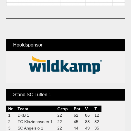
Hoofdsponsor
Stand SC Lutten 1
Nr
Team
Gesp.
Pnt
V
T
1
DKB 1
22
62
86
12
2
FC Klazienaveen 1
22
45
83
32
3
SC Angelslo 1
22
44
49
35