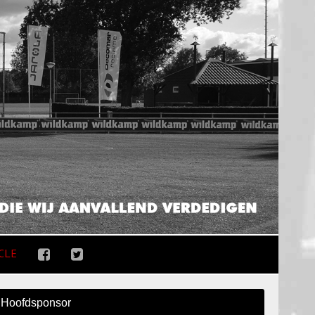
CLE
Hoofdsponsor