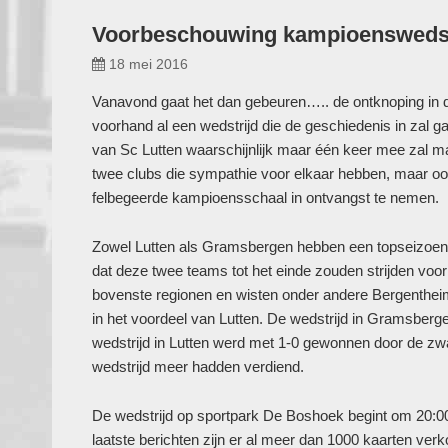
Voorbeschouwing kampioenswedst
18 mei 2016
Vanavond gaat het dan gebeuren….. de ontknoping in
voorhand al een wedstrijd die de geschiedenis in zal ga
van Sc Lutten waarschijnlijk maar één keer mee zal m
twee clubs die sympathie voor elkaar hebben, maar ook 
felbegeerde kampioensschaal in ontvangst te nemen.
Zowel Lutten als Gramsbergen hebben een topseizoen 
dat deze twee teams tot het einde zouden strijden voor 
bovenste regionen en wisten onder andere Bergentheim
in het voordeel van Lutten. De wedstrijd in Gramsberge
wedstrijd in Lutten werd met 1-0 gewonnen door de zwa
wedstrijd meer hadden verdiend.
De wedstrijd op sportpark De Boshoek begint om 20:00
laatste berichten zijn er al meer dan 1000 kaarten ve