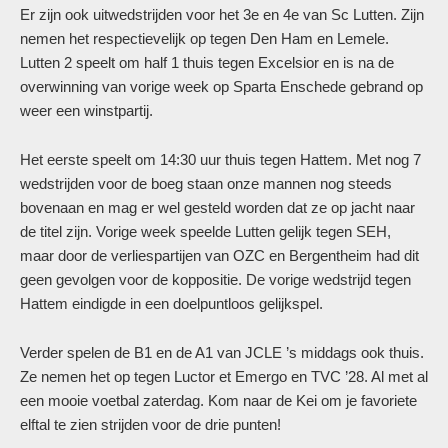
Er zijn ook uitwedstrijden voor het 3e en 4e van Sc Lutten. Zijn
nemen het respectievelijk op tegen Den Ham en Lemele.
Lutten 2 speelt om half 1 thuis tegen Excelsior en is na de
overwinning van vorige week op Sparta Enschede gebrand op
weer een winstpartij.
Het eerste speelt om 14:30 uur thuis tegen Hattem. Met nog 7
wedstrijden voor de boeg staan onze mannen nog steeds
bovenaan en mag er wel gesteld worden dat ze op jacht naar
de titel zijn. Vorige week speelde Lutten gelijk tegen SEH,
maar door de verliespartijen van OZC en Bergentheim had dit
geen gevolgen voor de koppositie. De vorige wedstrijd tegen
Hattem eindigde in een doelpuntloos gelijkspel.
Verder spelen de B1 en de A1 van JCLE ’s middags ook thuis.
Ze nemen het op tegen Luctor et Emergo en TVC ’28. Al met al
een mooie voetbal zaterdag. Kom naar de Kei om je favoriete
elftal te zien strijden voor de drie punten!