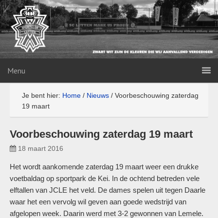
Menu
Je bent hier:
Home
/
Nieuws
/
Voorbeschouwing zaterdag
19 maart
Voorbeschouwing zaterdag 19 maart
18 maart 2016
Het wordt aankomende zaterdag 19 maart weer een drukke
voetbaldag op sportpark de Kei. In de ochtend betreden vele
elftallen van JCLE het veld. De dames spelen uit tegen Daarle
waar het een vervolg wil geven aan goede wedstrijd van
afgelopen week. Daarin werd met 3-2 gewonnen van Lemele.