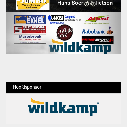
Hoofdsponsor