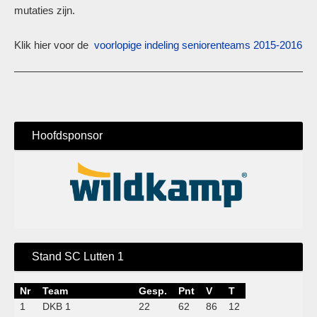
mutaties zijn.
Klik hier voor de
voorlopige indeling seniorenteams 2015-2016
Hoofdsponsor
Stand SC Lutten 1
Nr
Team
Gesp.
Pnt
V
T
1
DKB 1
22
62
86
12