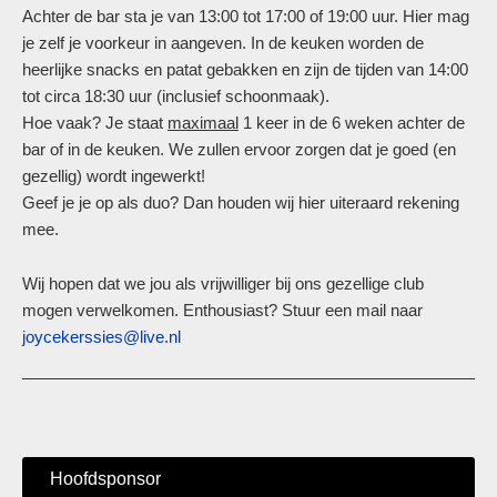
Achter de bar sta je van 13:00 tot 17:00 of 19:00 uur. Hier mag
je zelf je voorkeur in aangeven. In de keuken worden de
heerlijke snacks en patat gebakken en zijn de tijden van 14:00
tot circa 18:30 uur (inclusief schoonmaak).
Hoe vaak? Je staat
maximaal
1 keer in de 6 weken achter de
bar of in de keuken. We zullen ervoor zorgen dat je goed (en
gezellig) wordt ingewerkt!
Geef je je op als duo? Dan houden wij hier uiteraard rekening
mee.
Wij hopen dat we jou als vrijwilliger bij ons gezellige club
mogen verwelkomen. Enthousiast? Stuur een mail naar
joycekerssies@live.nl
Hoofdsponsor