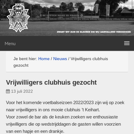
Menu
Je bent hier:
Home
/
Nieuws
/
Vrijwilligers clubhuis
gezocht
Vrijwilligers clubhuis gezocht
13 juli 2022
Voor het komende voetbalseizoen 2022/2023 zijn wij op zoek
naar vrijwilligers in ons mooie clubhuis ’t Keihart.
Voor zowel de bar als de keuken zoeken we enthousiaste
vrijwilligers die op wedstrijddagen de gasten willen voorzien
van een hapje en een drankje.