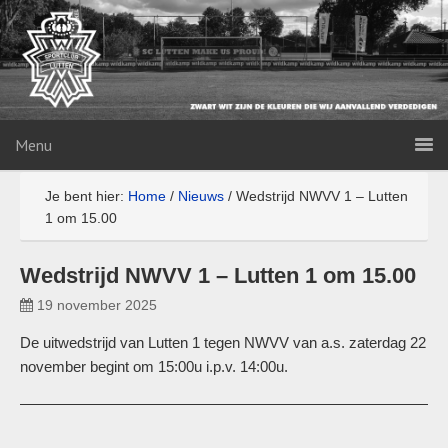
Menu
Je bent hier:
Home
/
Nieuws
/
Wedstrijd NWVV 1 – Lutten
1 om 15.00
Wedstrijd NWVV 1 – Lutten 1 om 15.00
19 november 2025
De uitwedstrijd van Lutten 1 tegen NWVV van a.s. zaterdag 22
november begint om 15:00u i.p.v. 14:00u.