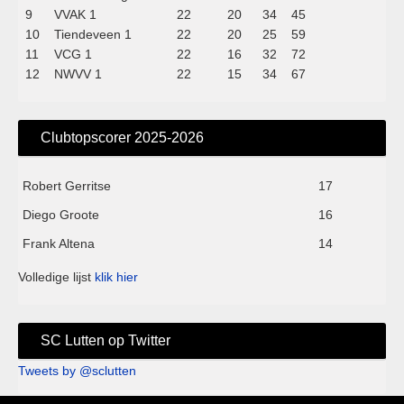
9
VVAK 1
22
20
34
45
10
Tiendeveen 1
22
20
25
59
11
VCG 1
22
16
32
72
12
NWVV 1
22
15
34
67
Clubtopscorer 2025-2026
Robert Gerritse
17
Diego Groote
16
Frank Altena
14
Volledige lijst
klik hier
SC Lutten op Twitter
Tweets by @sclutten