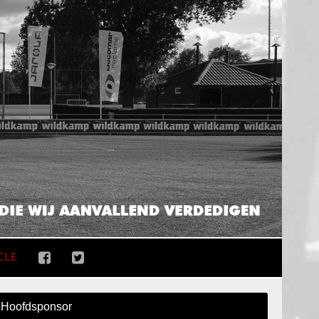
CLE
Hoofdsponsor