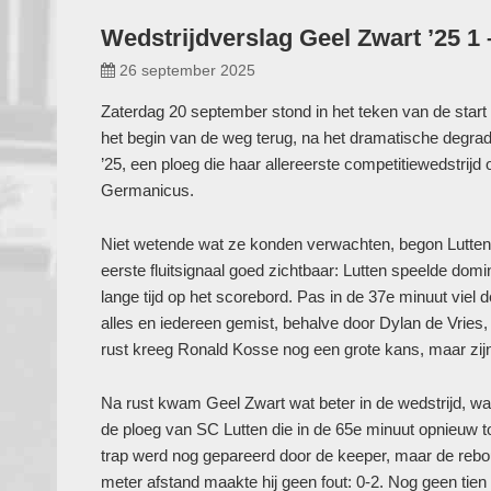
Wedstrijdverslag Geel Zwart ’25 1 
26 september 2025
Zaterdag 20 september stond in het teken van de start
het begin van de weg terug, na het dramatische degrad
’25, een ploeg die haar allereerste competitiewedstrij
Germanicus.
Niet wetende wat ze konden verwachten, begon Lutten 
eerste fluitsignaal goed zichtbaar: Lutten speelde domi
lange tijd op het scorebord. Pas in de 37e minuut viel
alles en iedereen gemist, behalve door Dylan de Vries, 
rust kreeg Ronald Kosse nog een grote kans, maar zi
Na rust kwam Geel Zwart wat beter in de wedstrijd, wa
de ploeg van SC Lutten die in de 65e minuut opnieuw 
trap werd nog gepareerd door de keeper, maar de rebou
meter afstand maakte hij geen fout: 0-2. Nog geen tien