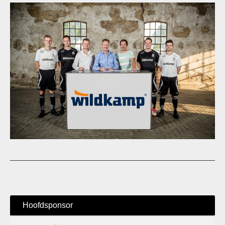
Hoofdsponsor