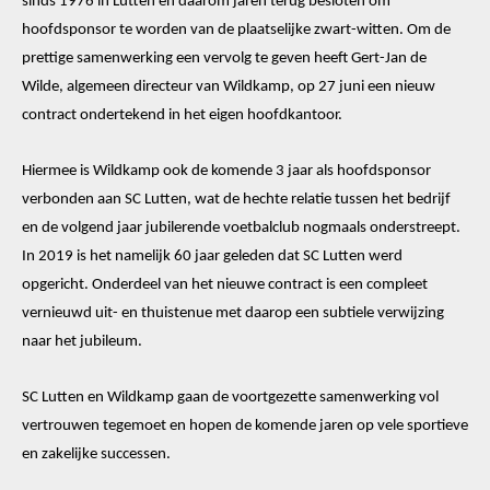
sinds 1976 in Lutten en daarom jaren terug besloten om
hoofdsponsor te worden van de plaatselijke zwart-witten. Om de
prettige samenwerking een vervolg te geven heeft Gert-Jan de
Wilde, algemeen directeur van Wildkamp, op 27 juni een nieuw
contract ondertekend in het eigen hoofdkantoor.
Hiermee is Wildkamp ook de komende 3 jaar als hoofdsponsor
verbonden aan SC Lutten, wat de hechte relatie tussen het bedrijf
en de volgend jaar jubilerende voetbalclub nogmaals onderstreept.
In 2019 is het namelijk 60 jaar geleden dat SC Lutten werd
opgericht. Onderdeel van het nieuwe contract is een compleet
vernieuwd uit- en thuistenue met daarop een subtiele verwijzing
naar het jubileum.
SC Lutten en Wildkamp gaan de voortgezette samenwerking vol
vertrouwen tegemoet en hopen de komende jaren op vele sportieve
en zakelijke successen.