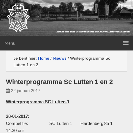
Menu
Je bent hier:
Home
/
Nieuws
/
Winterprogramma Sc
Lutten 1 en 2
Winterprogramma Sc Lutten 1 en 2
22 januari 2017
Winterprogramma SC Lutten-1
28-01-2017:
Competitie: SC Lutten 1 Hardenberg’85 1
14:30 uur