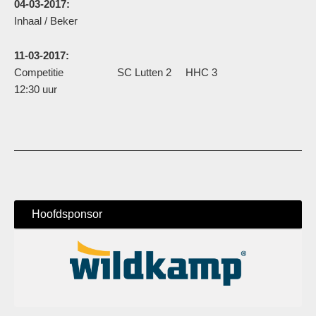
04-03-2017:
Inhaal / Beker
11-03-2017:
Competitie SC Lutten 2 HHC 3
12:30 uur
Hoofdsponsor