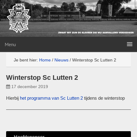
Menu
Je bent hier:
Home
/
Nieuws
/
Winterstop Sc Lutten 2
Winterstop Sc Lutten 2
17 december 2019
Hierbij
het programma van Sc Lutten 2
tijdens de winterstop