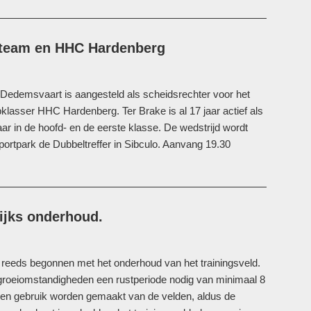
gioteam en HHC Hardenberg
t Dedemsvaart is aangesteld als scheidsrechter voor het
klasser HHC Hardenberg. Ter Brake is al 17 jaar actief als
ar in de hoofd- en de eerste klasse. De wedstrijd wordt
ortpark de Dubbeltreffer in Sibculo. Aanvang 19.30
ijks onderhoud.
reeds begonnen met het onderhoud van het trainingsveld.
 groeiomstandigheden een rustperiode nodig van minimaal 8
een gebruik worden gemaakt van de velden, aldus de