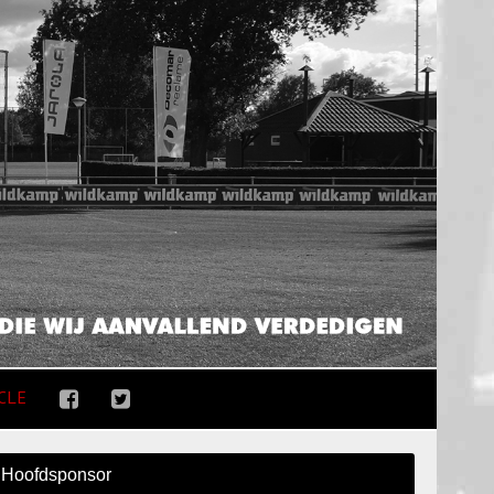
CLE
Hoofdsponsor