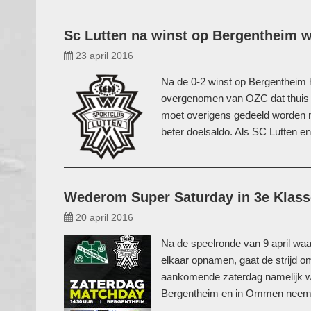
Sc Lutten na winst op Bergentheim w
23 april 2016
Na de 0-2 winst op Bergentheim h
overgenomen van OZC dat thuis 
moet overigens gedeeld worden m
beter doelsaldo. Als SC Lutten
Wederom Super Saturday in 3e Klass
20 april 2016
Na de speelronde van 9 april waa
elkaar opnamen, gaat de strijd om
aankomende zaterdag namelijk w
Bergentheim en in Ommen neem