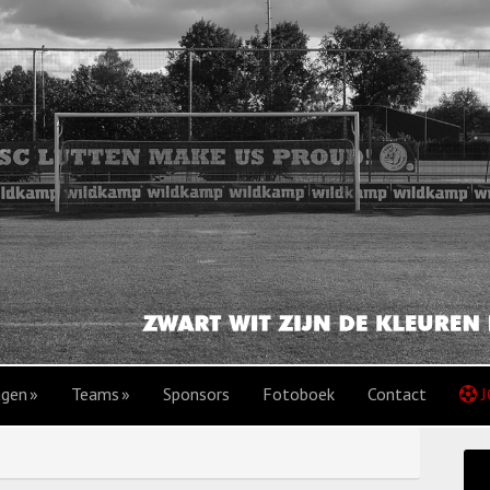
agen
Teams
Sponsors
Fotoboek
Contact
J