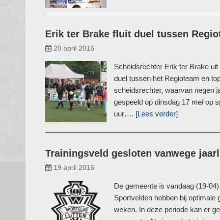
Erik ter Brake fluit duel tussen Re
20 april 2016
Scheidsrechter Erik ter Brake ui
duel tussen het Regioteam en top
scheidsrechter, waarvan negen ja
gespeeld op dinsdag 17 mei op sp
uur….
[Lees verder]
Trainingsveld gesloten vanwege jaarl
19 april 2016
De gemeente is vandaag (19-04) 
Sportvelden hebben bij optimale
weken. In deze periode kan er g