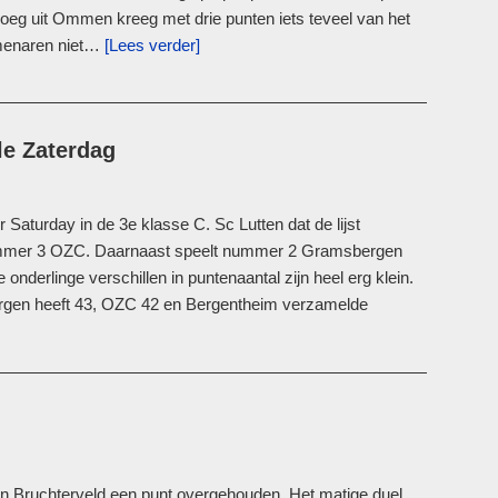
oeg uit Ommen kreeg met drie punten iets teveel van het
menaren niet…
[Lees verder]
le Zaterdag
Saturday in de 3e klasse C. Sc Lutten dat de lijst
ummer 3 OZC. Daarnaast speelt nummer 2 Gramsbergen
derlinge verschillen in puntenaantal zijn heel erg klein.
ergen heeft 43, OZC 42 en Bergentheim verzamelde
en Bruchterveld een punt overgehouden. Het matige duel