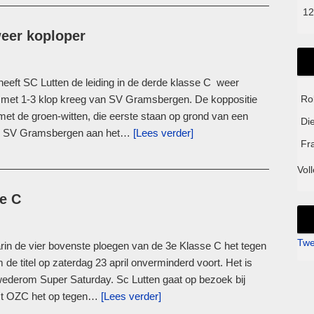
12
eer koploper
eeft SC Lutten de leiding in de derde klasse C weer
met 1-3 klop kreeg van SV Gramsbergen. De koppositie
Ro
et de groen-witten, die eerste staan op grond van een
Di
 en SV Gramsbergen aan het…
[Lees verder]
Fr
Voll
e C
Twe
rin de vier bovenste ploegen van de 3e Klasse C het tegen
 de titel op zaterdag 23 april onverminderd voort. Het is
ederom Super Saturday. Sc Lutten gaat op bezoek bij
t OZC het op tegen…
[Lees verder]