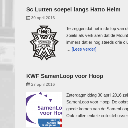
Sc Lutten soepel langs Hatto Heim
30 april 2016
Te zeggen dat het in de top van 
zoiets als verklaren dat de Mount 
immers dat er nog steeds drie clu
…
[Lees verder]
KWF SamenLoop voor Hoop
27 april 2016
Zaterdagmiddag 30 april 2016 za
SamenLoop voor Hoop. De opbrengs
goede komen aan de SamenLoop v
Ook zullen enkele collectebusse