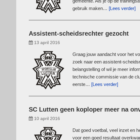
gemeente. Als je op de trainings
gebruik maken…
[Lees verder]
Assistent-scheidsrechter gezocht
13 april 2016
Graag jouw aandacht voor het vol
zoek naar een assistent-scheidsr
belangstelling of wil je meer inf
technische commissie van de clu
eerste…
[Lees verder]
SC Lutten geen koploper meer na onv
10 april 2016
Dat goed voetbal, veel inzet en he
voor een goed resultaat overkwam