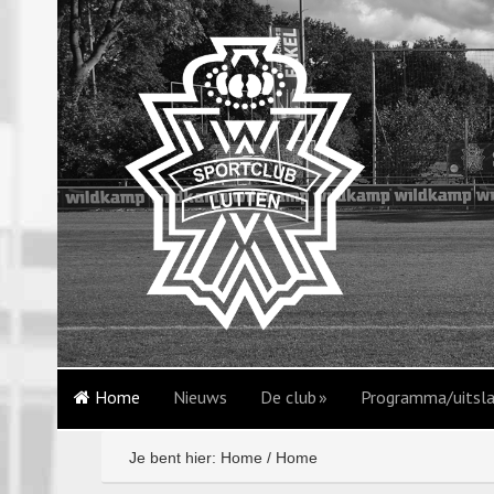
Home
Nieuws
De club
Programma/uitsl
Je bent hier: Home
/
Home