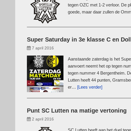
tegen OZC met 1-2 verloor. De pl
goede, maar daar zullen de Om
Super Saturday in 3e klasse C en Dol
7 april 2016
Aanstaande zaterdag is het Super 
aanvoert neemt het op tegen n
tegen nummer 4 Bergentheim. De on
Lutten heeft 44 punten, Gramsb
er…
[Lees verder]
Punt SC Lutten na matige vertoning
2 april 2016
SC Lutten heeft aan het duel teg