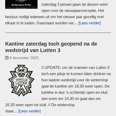
zaterdag 3 januari gaan de deuren weer
open voor de nieuwjaarsreceptie. Het
bestuur nodigt iedereen uit om het nieuwe jaar gezellig met
elkaar in te luiden. Daarnaast worden we…
[Lees verder]
Kantine zaterdag toch geopend na de
wedstrijd van Lutten 3
8 december 2025
// UPDATE: om de mannen van Lutten 3
toch een pilsje te kunnen laten drinken na
hun laatste wedstrijd voor de winterstop
gaat de kantine om 16.30 weer open. De
kantine is dus ’s ochtends open en sluit
dan even om 14.30 en gaat dan om
16.30 weer open tot sluit. // De winterstop
staat…
[Lees verder]