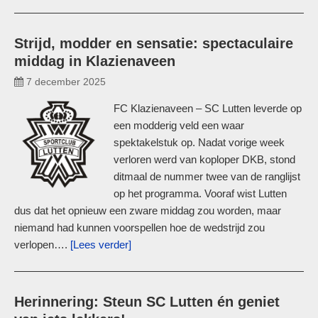
Strijd, modder en sensatie: spectaculaire
middag in Klazienaveen
7 december 2025
FC Klazienaveen – SC Lutten leverde op
een modderig veld een waar
spektakelstuk op. Nadat vorige week
verloren werd van koploper DKB, stond
ditmaal de nummer twee van de ranglijst
op het programma. Vooraf wist Lutten
dus dat het opnieuw een zware middag zou worden, maar
niemand had kunnen voorspellen hoe de wedstrijd zou
verlopen….
[Lees verder]
Herinnering: Steun SC Lutten én geniet