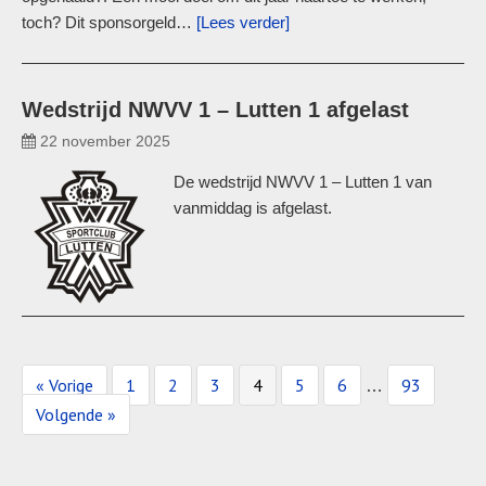
toch? Dit sponsorgeld…
[Lees verder]
Wedstrijd NWVV 1 – Lutten 1 afgelast
22 november 2025
De wedstrijd NWVV 1 – Lutten 1 van
vanmiddag is afgelast.
« Vorige
1
2
3
4
5
6
93
…
Volgende »