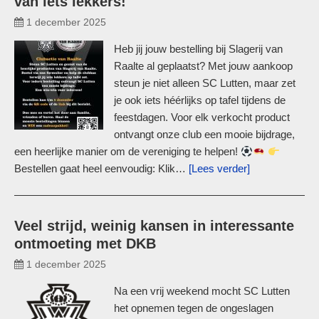
van iets lekkers!
1 december 2025
Heb jij jouw bestelling bij Slagerij van
Raalte al geplaatst? Met jouw aankoop
steun je niet alleen SC Lutten, maar zet
je ook iets héérlijks op tafel tijdens de
feestdagen. Voor elk verkocht product
ontvangt onze club een mooie bijdrage,
een heerlijke manier om de vereniging te helpen!
Bestellen gaat heel eenvoudig: Klik…
[Lees verder]
Veel strijd, weinig kansen in interessante
ontmoeting met DKB
1 december 2025
Na een vrij weekend mocht SC Lutten
het opnemen tegen de ongeslagen