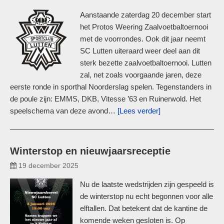
Aanstaande zaterdag 20 december start
het Protos Weering Zaalvoetbaltoernooi
met de voorrondes. Ook dit jaar neemt
SC Lutten uiteraard weer deel aan dit
sterk bezette zaalvoetbaltoernooi. Lutten
zal, net zoals voorgaande jaren, deze
eerste ronde in sporthal Noorderslag spelen. Tegenstanders in
de poule zijn: EMMS, DKB, Vitesse ’63 en Ruinerwold. Het
speelschema van deze avond…
[Lees verder]
Winterstop en nieuwjaarsreceptie
19 december 2025
Nu de laatste wedstrijden zijn gespeeld is
de winterstop nu echt begonnen voor alle
elftallen. Dat betekent dat de kantine de
komende weken gesloten is. Op