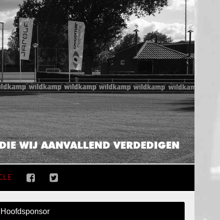
CLE
Hoofdsponsor