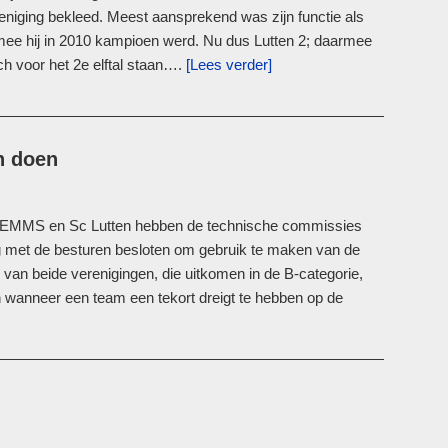
reniging bekleed. Meest aansprekend was zijn functie als
rmee hij in 2010 kampioen werd. Nu dus Lutten 2; daarmee
h voor het 2e elftal staan….
[Lees verder]
n doen
en EMMS en Sc Lutten hebben de technische commissies
eg met de besturen besloten om gebruik te maken van de
van beide verenigingen, die uitkomen in de B-categorie,
 wanneer een team een tekort dreigt te hebben op de