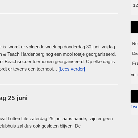
12
Ro
e is, wordt er volgende week op donderdag 30 juni, vrijdag
Di
each & Teach Hardenberg nog een mooi toetje georganiseerd.
ol Beachsoccer toernooien georganiseerd. Op elke dag is
Fr
wordt er tevens een toernooi…
[Lees verder]
Voll
ag 25 juni
Twe
ival Lutten Life zaterdag 25 juni aanstaande, zijn er geen
 clubhuis zal dus ook gesloten blijven. De