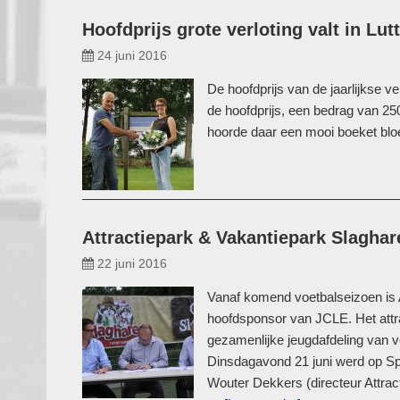
Hoofdprijs grote verloting valt in Lut
24 juni 2016
De hoofdprijs van de jaarlijkse ve
de hoofdprijs, een bedrag van 250
hoorde daar een mooi boeket bloem
Attractiepark & Vakantiepark Slagh
22 juni 2016
Vanaf komend voetbalseizoen is 
hoofdsponsor van JCLE. Het attra
gezamenlijke jeugdafdeling van v
Dinsdagavond 21 juni werd op Sp
Wouter Dekkers (directeur Attract