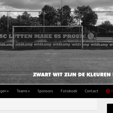
agen
Teams
Sponsors
Fotoboek
Contact
J