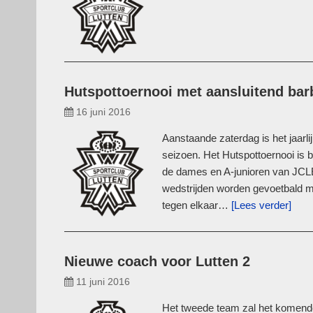
Hutspottoernooi met aansluitend bar
16 juni 2016
Aanstaande zaterdag is het jaarli
seizoen. Het Hutspottoernooi is b
de dames en A-junioren van JCLE.
wedstrijden worden gevoetbald me
tegen elkaar…
[Lees verder]
Nieuwe coach voor Lutten 2
11 juni 2016
Het tweede team zal het komende