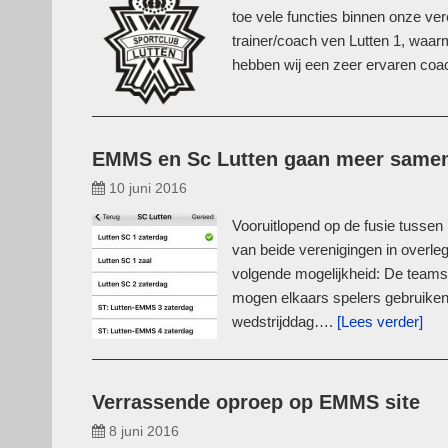
toe vele functies binnen onze ve
trainer/coach ven Lutten 1, waa
hebben wij een zeer ervaren coac
EMMS en Sc Lutten gaan meer same
10 juni 2016
Vooruitlopend op de fusie tuss
van beide verenigingen in overl
volgende mogelijkheid: De teams 
mogen elkaars spelers gebruiken
wedstrijddag….
[Lees verder]
Verrassende oproep op EMMS site
8 juni 2016