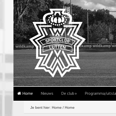
Home
Nieuws
De club
Programma/uitsl
Je bent hier: Home
/
Home