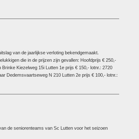
uitslag van de jaarlijkse verloting bekendgemaakt.
ukkigen die in de prijzen zijn gevallen: Hoofdprijs € 250,-
 Brinke Kiezelweg 15i Lutten 1e prijs € 150,- lotnr.: 2720
ar Dedemsvaartseweg N 210 Lutten 2e prijs € 100,- lotnr.:
 van de seniorenteams van Sc Lutten voor het seizoen