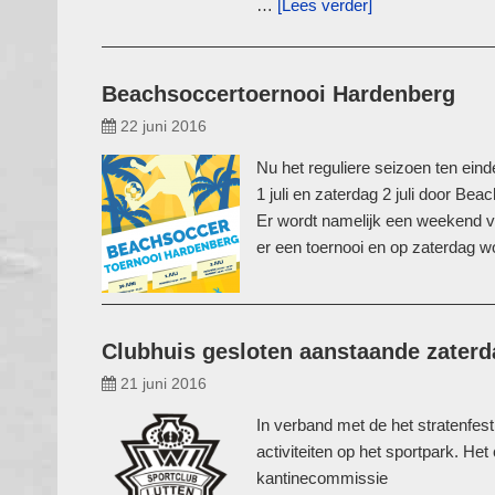
…
[Lees verder]
Beachsoccertoernooi Hardenberg
22 juni 2016
Nu het reguliere seizoen ten eind
1 juli en zaterdag 2 juli door B
Er wordt namelijk een weekend v
er een toernooi en op zaterdag 
Clubhuis gesloten aanstaande zaterd
21 juni 2016
In verband met de het stratenfest
activiteiten op het sportpark. Het
kantinecommissie