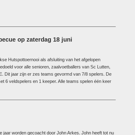
becue op zaterdag 18 juni
jkse Hutspottoernooi als afsluiting van het afgelopen
edoeld voor alle senioren, zaalvoetballers van Sc Lutten,
 Dit jaar zijn er zes teams gevormd van 7/8 spelers. De
t 6 veldspelers en 1 keeper. Alle teams spelen één keer
 jaar worden gecoacht door John Arkes. John heeft tot nu